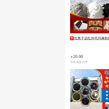
负离子远红外托玛琳粉助剂
20.00
￥
30天成交25件