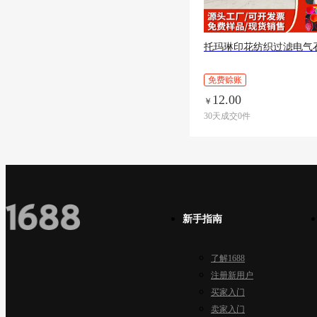
托玛琳印花纺织过滤电气
免费赊账
12.00
￥
30天成交0件
新手指南
了解1688
注册新用户
买家入门
卖家入门