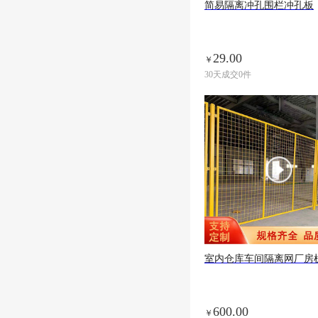
简易隔离冲孔围栏冲孔板
29.00
￥
30天成交0件
室内仓库车间隔离网厂房机器设备区域隔断防疫围栏快递分
600.00
￥