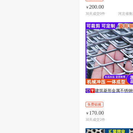
200.00
￥
30天成交0件
建筑菱形金属不锈钢
免费赊账
170.00
￥
30天成交2件