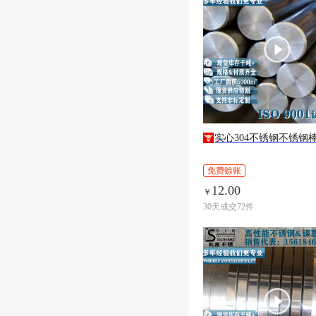
实心304不锈钢不锈钢
免费赊账
12.00
￥
30天成交72件