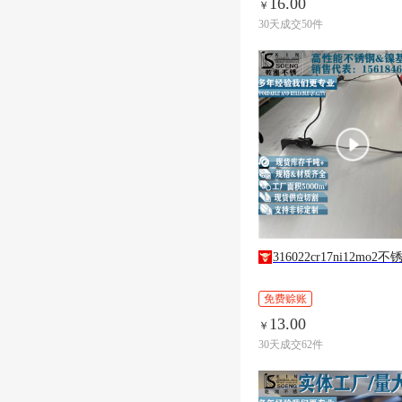
16.00
￥
30天成交50件
316022cr17ni12mo2不锈钢钢
免费赊账
13.00
￥
30天成交62件